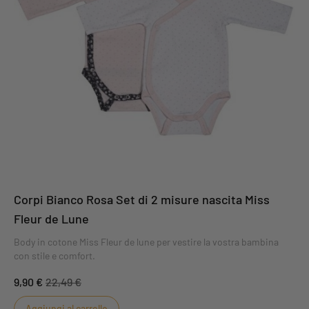
Corpi Bianco Rosa Set di 2 misure nascita Miss
Fleur de Lune
Body in cotone Miss Fleur de lune per vestire la vostra bambina
con stile e comfort.
9,90 €
22,49 €
Aggiungi al carrello