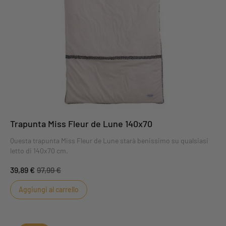
Trapunta Miss Fleur de Lune 140x70
Questa trapunta Miss Fleur de Lune starà benissimo su qualsiasi
letto di 140x70 cm.
39,89 €
97,99 €
Aggiungi al carrello