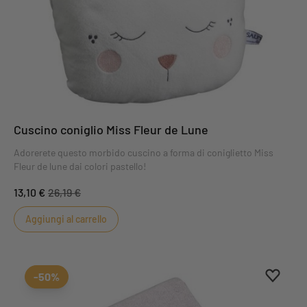
Cuscino coniglio Miss Fleur de Lune
Adorerete questo morbido cuscino a forma di coniglietto Miss
Fleur de lune dai colori pastello!
13,10 €
26,19 €
Aggiungi al carrello
Aggiung
Rimuovi
-50%