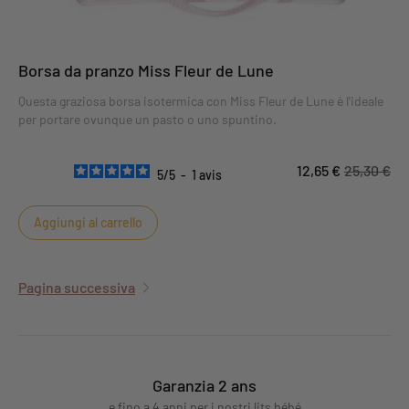
Borsa da pranzo Miss Fleur de Lune
Questa graziosa borsa isotermica con Miss Fleur de Lune è l'ideale
per portare ovunque un pasto o uno spuntino.
12,65 €
25,30 €
5
/
5
-
1
avis
Aggiungi al carrello
Pagina successiva
Garanzia 2 ans
e fino a 4 anni per i nostri lits bébé