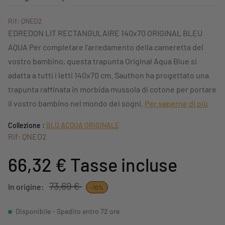
Rif: QNED2
EDREDON LIT RECTANGULAIRE 140x70 ORIGINAL BLEU
AQUA Per completare l'arredamento della cameretta del
vostro bambino, questa trapunta Original Aqua Blue si
adatta a tutti i letti 140x70 cm. Sauthon ha progettato una
trapunta raffinata in morbida mussola di cotone per portare
il vostro bambino nel mondo dei sogni.
Per saperne di più
Collezione :
BLU ACQUA ORIGINALE
Rif: QNED2
66,32 €
Tasse incluse
73,69 €
In origine:
-10%
Disponibile - Spedito entro 72 ore