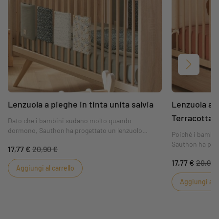
Avanti
Lenzuola a pieghe in tinta unita salvia
Lenzuola a p
Terracotta
Dato che i bambini sudano molto quando
dormono, Sauthon ha progettato un lenzuolo
Poiché i bambi
aderente in mussola di cotone biologico. Morbido e
Sauthon ha prog
17,77 €
20,90 €
traspirante, il lenzuolo aderente Sauthon garantirà
cotone biologico
al bambino un buon riposo notturno e decorerà
17,77 €
20,90 
aderente Sauth
Aggiungi al carrello
splendidamente il suo materasso.Adatto per
sonno e decorer
materassi di 60x120 cm e 70x140 cm
Aggiungi al c
splendido.
Adatto per mat