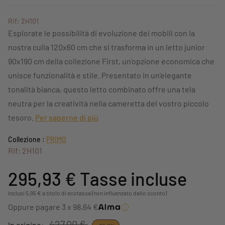
Rif: 2H101
Esplorate le possibilità di evoluzione dei mobili con la
nostra culla 120x60 cm che si trasforma in un letto junior
90x190 cm della collezione First, un'opzione economica che
unisce funzionalità e stile. Presentato in un'elegante
tonalità bianca, questo letto combinato offre una tela
neutra per la creatività nella cameretta del vostro piccolo
tesoro.
Per saperne di più
Collezione :
PRIMO
Rif: 2H101
295,93 €
Tasse incluse
Inclusi 5,95 € a titolo di ecotassa (non influenzato dallo sconto)
Oppure pagare 3 x 98,64 €
427,00 €
In origine: