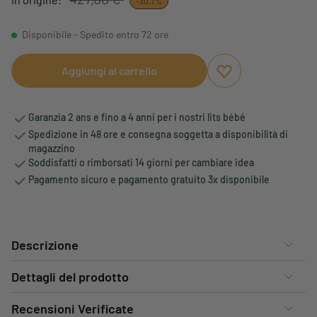
-30,7%
Disponibile - Spedito entro 72 ore
Aggiungi al carrello
Aggiungi ai preferi
Rimuovi dai preferi
Garanzia 2 ans e fino a 4 anni per i nostri lits bébé
Spedizione in 48 ore e consegna soggetta a disponibilità di
magazzino
Soddisfatti o rimborsati 14 giorni per cambiare idea
Pagamento sicuro e pagamento gratuito 3x disponibile
Descrizione
Dettagli del prodotto
Recensioni Verificate