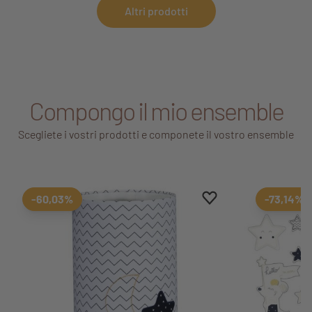
Altri prodotti
Compongo il mio ensemble
Scegliete i vostri prodotti e componete il vostro ensemble
Aggiungi ai preferiti
Rimuovi dai preferiti
-60,03%
-73,14%