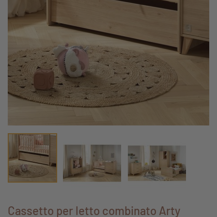
Cassetto per letto combinato Arty