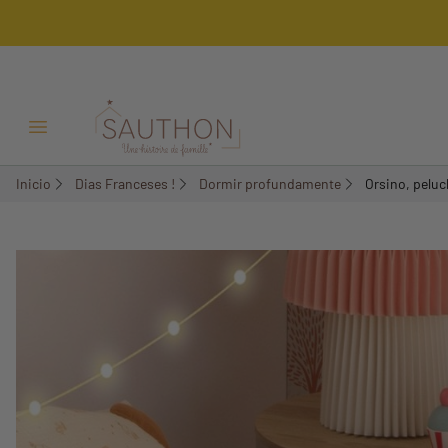
-17,01%
Menú Abrir/Cerrar
Inicio
Dias Franceses !
Dormir profundamente
Orsino, pelu