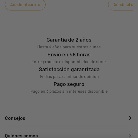
Añadir al carrito
Añadir al car
140x70!DIMENSIONES: 90 x 140 x 2 cm
Garantía de 2 años
Hasta 4 años para nuestras cunas
Envío en 48 horas
Entrega sujeta a disponibilidad de stock
Satisfacción garantizada
14 días para cambiar de opinión
Pago seguro
Pago en 3 plazos sin intereses disponible
Consejos
Quiénes somos