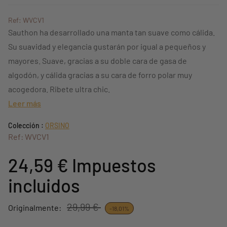
Ref: WVCV1
Sauthon ha desarrollado una manta tan suave como cálida.
Su suavidad y elegancia gustarán por igual a pequeños y
mayores. Suave, gracias a su doble cara de gasa de
algodón, y cálida gracias a su cara de forro polar muy
acogedora. Ribete ultra chic.
Leer más
Colección :
ORSINO
Ref: WVCV1
24,59 €
Impuestos
incluidos
29,99 €
Originalmente:
-18,01%