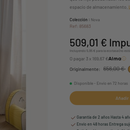
espacio de almacenamiento.
Colección :
Nova
Ref: 85683
509,01 €
Impu
Incluyendo 5,95 € para la ecotasa (no est
O pagar 3 x 169,67 €
656,00 €
Originalmente:
Disponible - Envío en 72 horas
Añadir 
Garantía de 2 años Hasta 4 a
Envío en 48 horas Entrega suj