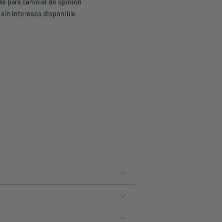
ías para cambiar de opinión
 sin intereses disponible