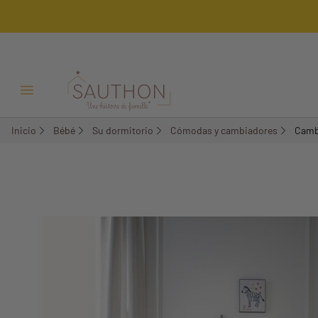
-22,41%
Menú Abrir/Cerrar
Inicio
Bébé
Su dormitorio
Cómodas y cambiadores
Camb