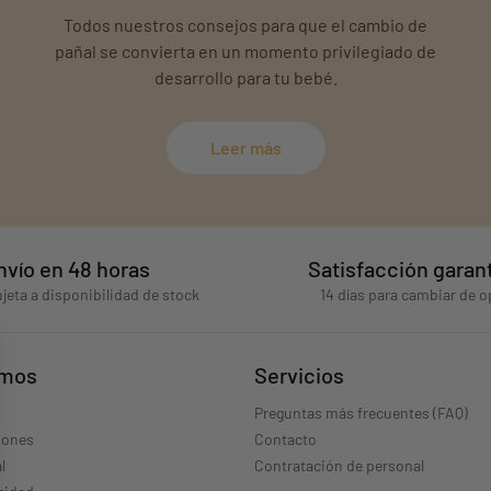
Todos nuestros consejos para que el cambio de
pañal se convierta en un momento privilegiado de
desarrollo para tu bebé.
Leer más
nvío en 48 horas
Satisfacción garan
jeta a disponibilidad de stock
14 días para cambiar de o
omos
Servicios
Preguntas más frecuentes (FAQ)
iones
Contacto
l
Contratación de personal