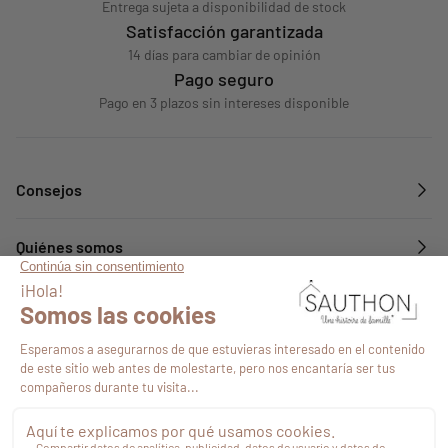
Entrega sujeta a disponibilidad de stock
Satisfacción garantizada
14 días para cambiar de opinión
Pago seguro
Pago en 3 plazos sin intereses disponible
Consejos
Quiénes somos
Servicios
Síguenos en