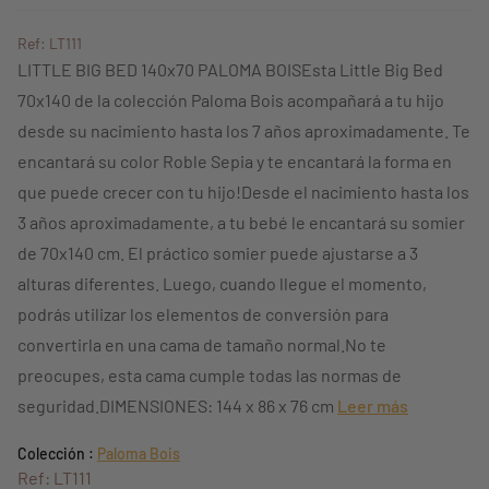
Ref: LT111
LITTLE BIG BED 140x70 PALOMA BOISEsta Little Big Bed
70x140 de la colección Paloma Bois acompañará a tu hijo
desde su nacimiento hasta los 7 años aproximadamente. Te
encantará su color Roble Sepia y te encantará la forma en
que puede crecer con tu hijo!Desde el nacimiento hasta los
3 años aproximadamente, a tu bebé le encantará su somier
de 70x140 cm. El práctico somier puede ajustarse a 3
alturas diferentes. Luego, cuando llegue el momento,
podrás utilizar los elementos de conversión para
convertirla en una cama de tamaño normal.No te
preocupes, esta cama cumple todas las normas de
seguridad.DIMENSIONES: 144 x 86 x 76 cm
Leer más
Colección :
Paloma Bois
Ref: LT111