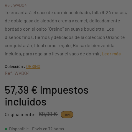
Ref: WVDO4
Te encantará el saco de dormir acolchado, talla 6-24 meses,
de doble gasa de algodón crema y camel, delicadamente
bordado con el osito "Orsino" en suave bouclette. Los
diseños finos, tiernos y delicados de la colección Orsino te
conquistarán. Ideal como regalo. Bolsa de bienvenida
incluida, para regalar o llevar el saco de dormir.
Leer más
Colección :
ORSINO
Ref: WVDO4
57,39 €
Impuestos
incluidos
69,99 €
Originalmente:
-18%
Disponible - Envío en 72 horas