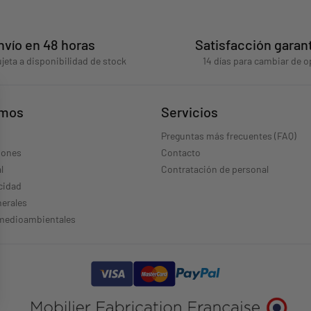
nvío en 48 horas
Satisfacción garan
jeta a disponibilidad de stock
14 días para cambiar de o
omos
Servicios
Preguntas más frecuentes (FAQ)
iones
Contacto
l
Contratación de personal
acidad
erales
 medioambientales