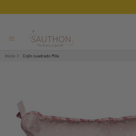
-62,21%
Menú Abrir/Cerrar
Inicio
Cojín cuadrado Mila