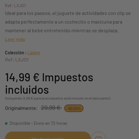
Ref: LXJO1
Ideal para los paseos, el juguete de actividades con clip se
adapta perfectamente a un cochecito o maxicuna para
mantener al bebé entretenido mientras se desplaza.
Leer más
Colección :
Lazare
Ref: LXJO1
14,99 €
Impuestos
incluidos
Incluyendo 0,06 € para la ecotasa (no está incluido en el descuento)
29,99 €
Originalmente:
-50,02%
Disponible - Envío en 72 horas
Añadir al carrito