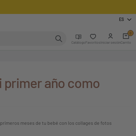
ES
0
Catálogo
Favoritos
Iniciar sesión
Carrito
i primer año como
 primeros meses de tu bebé con los collages de fotos