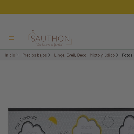
-50%
Menú Abrir/Cerrar
Inicio
Precios bajos
Linge, Eveil, Déco : Mixto y lúdico
Fotos 