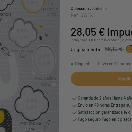
Colección :
Babyfan
Ref: BWPX1
28,05 €
Impue
Incluyendo 0,11 € para la ecotasa (no está
56,10 €
Originalmente:
Disponible - Envío en 72 horas
Añadir 
Garantía de 2 años Hasta 4 a
Envío en 48 horas Entrega suj
Satisfacción garantizada 14 d
Pago seguro Pago en 3 plazos