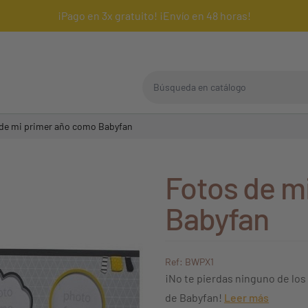
¡Pago en 3x gratuito! ¡Envío en 48 horas!
Búsqueda en catálogo
de mi primer año como Babyfan
Fotos de m
Babyfan
Ref: BWPX1
¡No te pierdas ninguno de los
de Babyfan!
Leer más