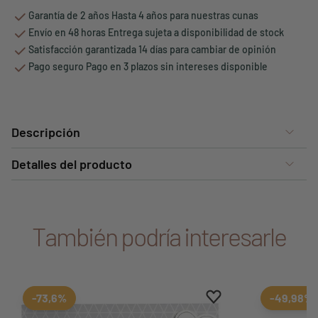
Garantía de 2 años Hasta 4 años para nuestras cunas
Envío en 48 horas Entrega sujeta a disponibilidad de stock
Satisfacción garantizada 14 días para cambiar de opinión
Pago seguro Pago en 3 plazos sin intereses disponible
Descripción
Detalles del producto
También podría interesarle
Aggiungi ai preferiti
borrar favoritos
-73,6%
-49,98%