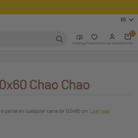
ES
0
Catálogo
Favoritos
Iniciar sesión
Carrito
20x60 Chao Chao
á genial en cualquier cama de 120x60 cm.
Leer más