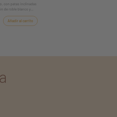
ro, con patas inclinadas
n de roble blanco y
Añadir al carrito
a