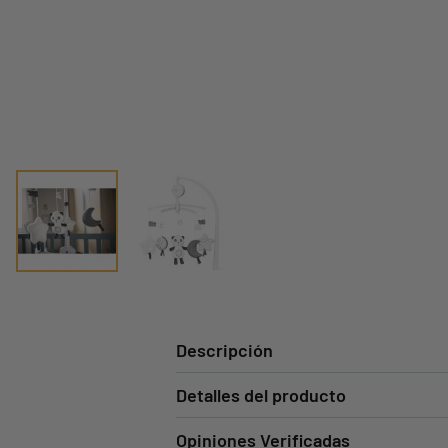
Descripción
Detalles del producto
Opiniones Verificadas