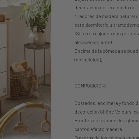
decoración de terciopelo de r
tiradores de madera natural de
este dormitorio ultramoderno
¡Sus tres cajones son perfect
almacenamiento!
Encima de la cómoda se puede
(no incluido).
COMPOSICIÓN:
Costados, encimera y fondo de
decoración Chêne Velours, ca
Frentes de cajones de aglome
cantos efecto madera.
Traseras de los cajones en pa