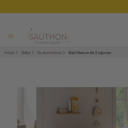
-22%
Menú Abrir/Cerrar
Inicio
Bébé
Su dormitorio
Baúl Nature de 3 cajones