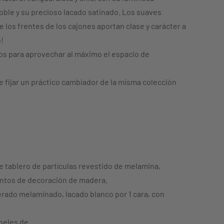
oble y su precioso lacado satinado. Los suaves
 los frentes de los cajones aportan clase y carácter a
!
os para aprovechar al máximo el espacio de
 fijar un práctico cambiador de la misma colección
 tablero de partículas revestido de melamina,
ntos de decoración de madera.
rado melaminado, lacado blanco por 1 cara, con
neles de