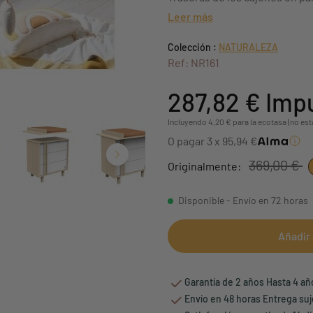
Leer más
Colección :
NATURALEZA
Ref: NR161
287,82 €
Impu
Incluyendo 4,20 € para la ecotasa (no est
O pagar 3 x 95,94 €
369,00 €
Originalmente:
Disponible - Envío en 72 horas
Añadir 
Garantía de 2 años Hasta 4 a
Envío en 48 horas Entrega suj