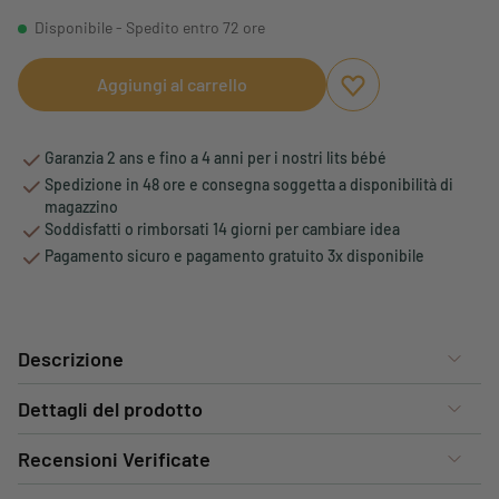
Disponibile - Spedito entro 72 ore
Aggiungi al carrello
Aggiungi ai preferi
Rimuovi dai preferi
Garanzia 2 ans e fino a 4 anni per i nostri lits bébé
Spedizione in 48 ore e consegna soggetta a disponibilità di
magazzino
Soddisfatti o rimborsati 14 giorni per cambiare idea
Pagamento sicuro e pagamento gratuito 3x disponibile
Descrizione
Dettagli del prodotto
Recensioni Verificate