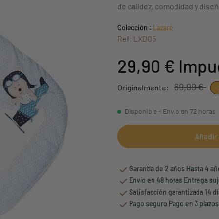
de calidez, comodidad y dise
Colección :
Lazare
Ref: LXDO5
29,90 €
Impue
69,99 €
Originalmente:
Disponible - Envío en 72 horas
Añadir 
Garantía de 2 años Hasta 4 a
Envío en 48 horas Entrega suj
Satisfacción garantizada 14 d
Pago seguro Pago en 3 plazos