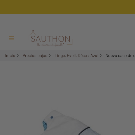
-57,28%
Menú Abrir/Cerrar
Inicio
Precios bajos
Linge, Eveil, Déco : Azul
Nuevo saco de 