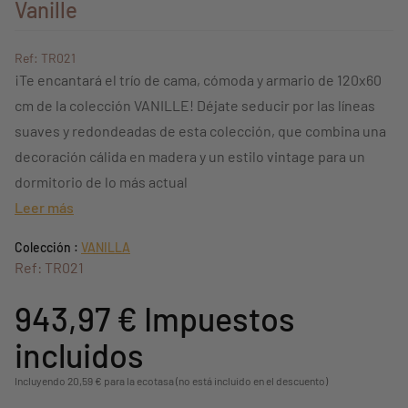
Vanille
Ref: TR021
¡Te encantará el trío de cama, cómoda y armario de 120x60
cm de la colección VANILLE! Déjate seducir por las líneas
suaves y redondeadas de esta colección, que combina una
decoración cálida en madera y un estilo vintage para un
dormitorio de lo más actual
Leer más
Colección :
VANILLA
Ref: TR021
943,97 €
Impuestos
incluidos
Incluyendo 20,59 € para la ecotasa (no está incluido en el descuento)