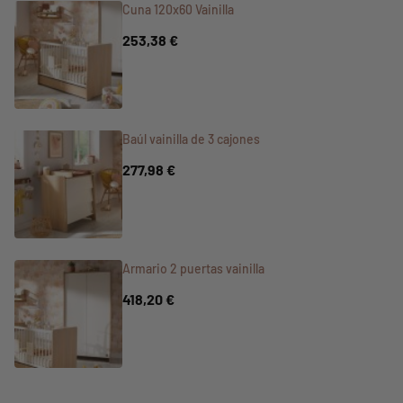
Cuna 120x60 Vainilla
253,38 €
Baúl vainilla de 3 cajones
277,98 €
Armario 2 puertas vainilla
418,20 €