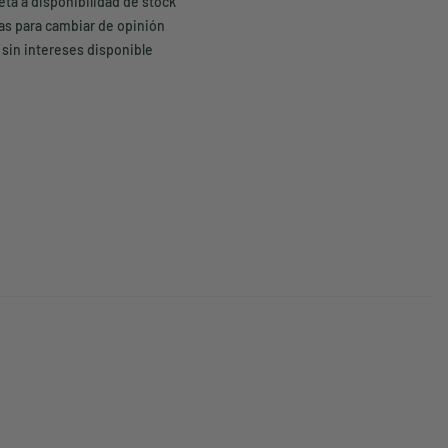
eta a disponibilidad de stock
ías para cambiar de opinión
 sin intereses disponible