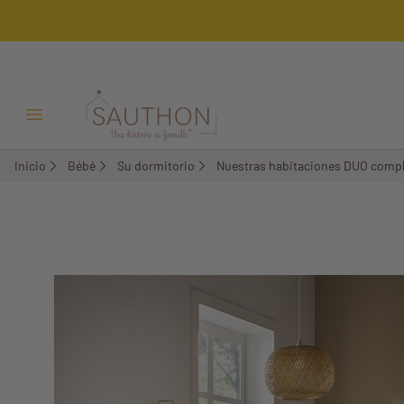
-15,96%
Pack
Menú Abrir/Cerrar
Inicio
Bébé
Su dormitorio
Nuestras habitaciones DUO comp