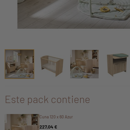
Este pack contiene
Cuna 120 x 60 Azur
227,04 €