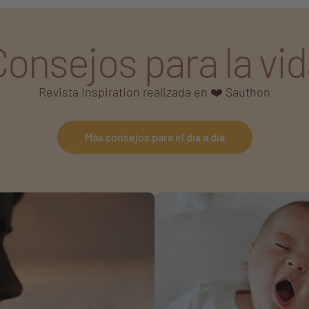
Consejos para la vid
Revista Inspiration realizada en ❤️ Sauthon
Más consejos para el día a día