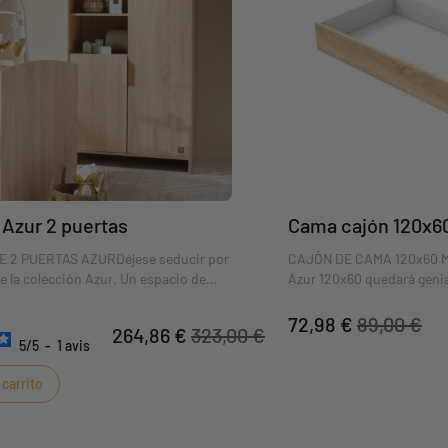
 Azur 2 puertas
Cama cajón 120x6
 2 PUERTAS AZURDéjese seducir por
CAJÓN DE CAMA 120x60 
de la colección Azur. Un espacio de
Azur 120x60 quedará genial
ento funcional que complementará
misma colección. Ideal par
nte el dormitorio de su bebé. La
del bebé, este cajón dará a
72,98 €
89,00 €
264,86 €
323,00 €
acina añade un toque de originalidad,
un espacio de almacenami
5
/
5
-
1
avis
le crear la decoración de su elección
ra acceso directo al ropero o
 carrito
ara regalos de bebé, libros, juegos y
fotos...)