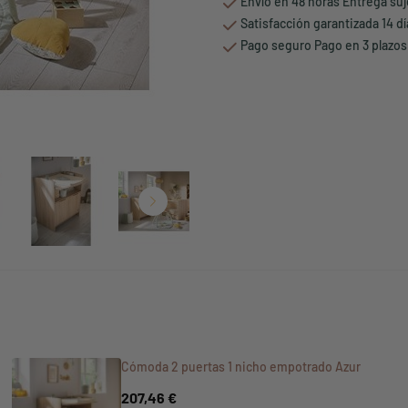
Envío en 48 horas Entrega suj
Satisfacción garantizada 14 d
Pago seguro Pago en 3 plazos
Cómoda 2 puertas 1 nicho empotrado Azur
207,46 €