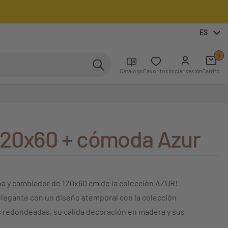
ES
0
Catálogo
Favoritos
Iniciar sesión
Carrito
20x60 + cómoda Azur
na y cambiador de 120x60 cm de la colección AZUR!
legante con un diseño atemporal con la colección
s redondeadas, su cálida decoración en madera y sus