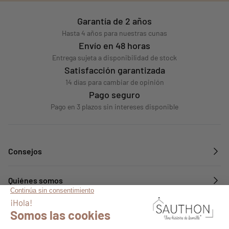
Garantía de 2 años
Hasta 4 años para nuestras cunas
Envío en 48 horas
Entrega sujeta a disponibilidad de stock
Satisfacción garantizada
14 días para cambiar de opinión
Pago seguro
Pago en 3 plazos sin intereses disponible
Consejos
Quiénes somos
Servicios