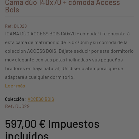
Cama dúo 140x70 + cómoda Access
Bois
Ref: DU029
¡CAMA DÚO ACCESS BOIS 140x70 + cómoda! ¡Te encantará
esta cama de matrimonio de 140x70cm y su cómoda de la
colección ACCESS BOIS! Déjate seducir por este dormitorio
muy elegante con sus patas inclinadas y sus pequeños
tiradores en haya natural. ¡Un diseño atemporal que se
adaptará a cualquier dormitorio!
Leer más
Colección :
ACCESO BOIS
Ref: DU029
597,00 €
Impuestos
incluidos