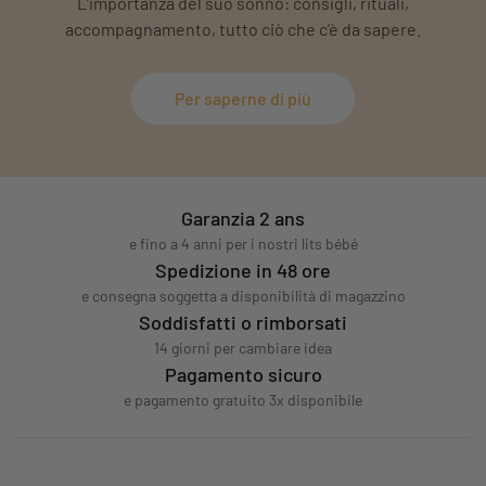
L’importanza del suo sonno: consigli, rituali,
accompagnamento, tutto ciò che c’è da sapere.
Per saperne di più
Garanzia 2 ans
e fino a 4 anni per i nostri lits bébé
Spedizione in 48 ore
e consegna soggetta a disponibilità di magazzino
Soddisfatti o rimborsati
14 giorni per cambiare idea
Pagamento sicuro
e pagamento gratuito 3x disponibile