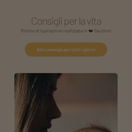
Consigli per la vita
Rivista di ispirazione realizzata in ❤️ Sauthon
Altri consigli per tutti i giorni