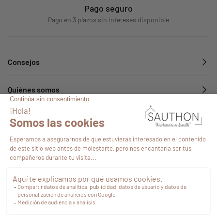
Pago seguro
Pago en 3 plazos sin intereses disponible
Consejos
Quiénes somos
Servicios
Síguenos en