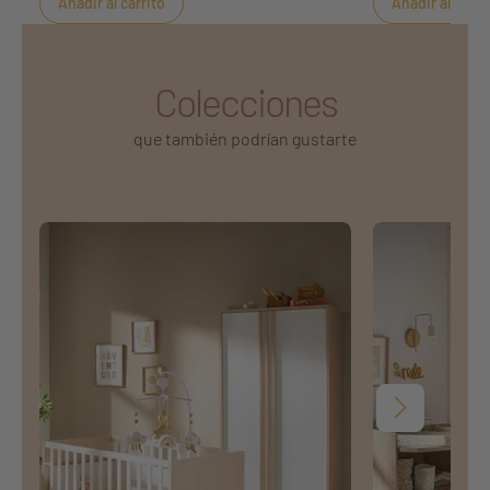
Añadir al carrito
Añadir al carri
de rizo para mayo
Colecciones
que también podrían gustarte
Siguiente